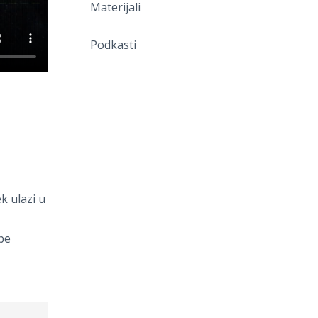
Materijali
Podkasti
k ulazi u
be