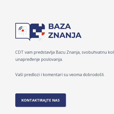
CDT vam predstavlja Bazu Znanja, svobuhvatnu kole
unapređenje poslovanja.
Vaši predlozi i komentari su veoma dobrodošli.
KONTAKTIRAJTE NAS