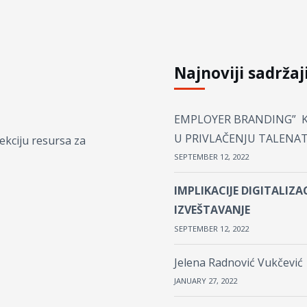
Najnoviji sadržaj
EMPLOYER BRANDING” K
U PRIVLAČENJU TALENATA
kciju resursa za
SEPTEMBER 12, 2022
IMPLIKACIJE DIGITALI
IZVEŠTAVANJE
SEPTEMBER 12, 2022
Jelena Radnović Vukčević
JANUARY 27, 2022