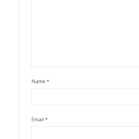
Name
*
Email
*