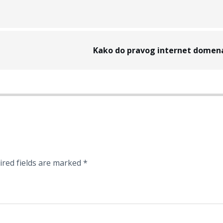
Kako do pravog internet domen
ired fields are marked
*